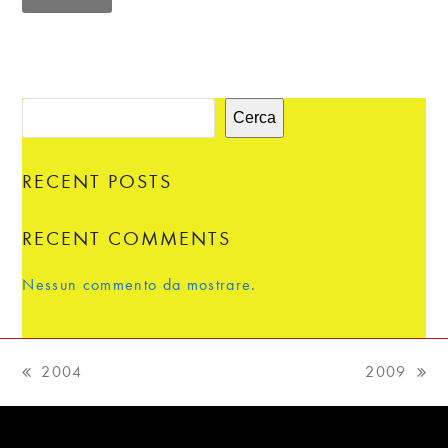
Cerca
RECENT POSTS
RECENT COMMENTS
Nessun commento da mostrare.
2004
2009
post
articolo
precedente:
successivo: